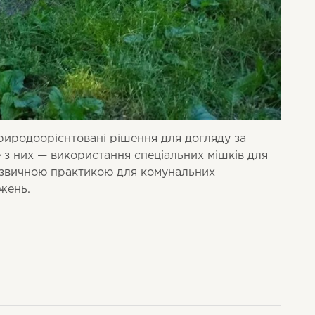
иродоорієнтовані рішення для догляду за
з них — використання спеціальних мішків для
и звичною практикою для комунальних
жень.