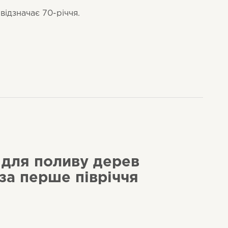
відзначає 70-річчя.
 для поливу дерев
 за перше півріччя