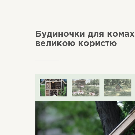
Будиночки для комах:
великою користю