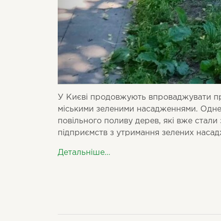
У Києві продовжують впроваджувати пр
міськими зеленими насадженнями. Одне 
повільного поливу дерев, які вже стал
підприємств з утримання зелених насад
Детальніше…