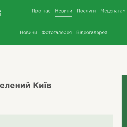
Про нас
Новини
Послуги
Меценатам
Новини
Фотогалерея
Відеогалерея
елений Київ