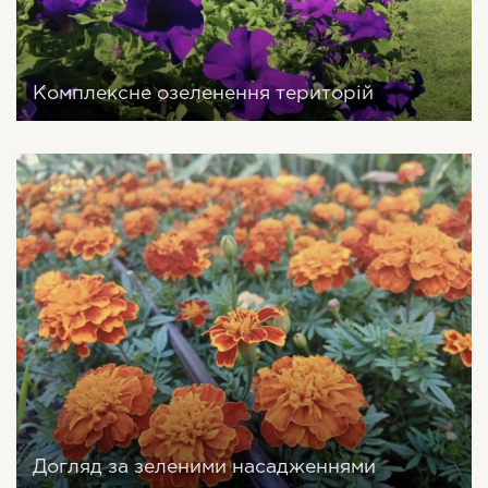
Комплексне озеленення територій
Догляд за зеленими насадженнями