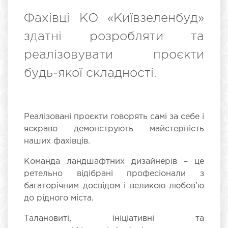
Фахівці КО «Київзеленбуд»
здатні розробляти та
реалізовувати проєкти
будь-якої складності.
Реалізовані проєкти говорять самі за себе і
яскраво демонструють майстерність
наших фахівців.
Команда ландшафтних дизайнерів
–
це
ретельно відібрані професіонали з
багаторічним досвідом і великою любов’ю
до рідного міста.
Талановиті, ініціативні та