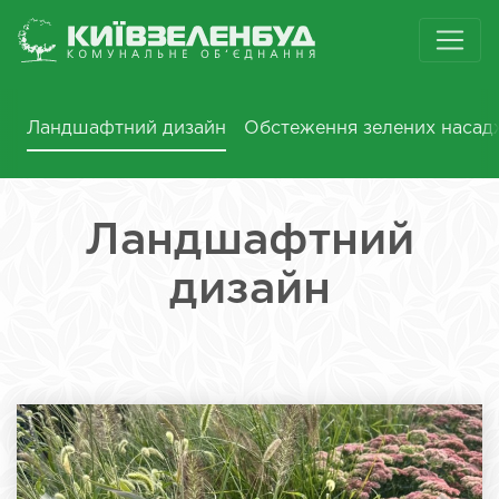
Ландшафтний дизайн
Обстеження зелених насад
Ландшафтний
дизайн