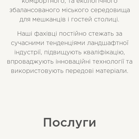
комфортного, та екологічного
збалансованого міського середовища
для мешканців і гостей столиці.
Наші фахівці постійно стежать за
сучасними тенденціями ландшафтної
індустрії, підвищують кваліфікацію,
впроваджують інноваційні технології та
використовують передові матеріали.
Послуги