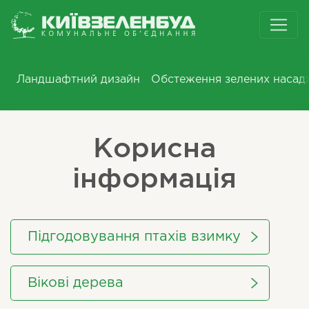
Ландшафтний дизайн
Обстеження зелених насад
Корисна
інформація
Підгодовування птахів взимку
Вікові дерева