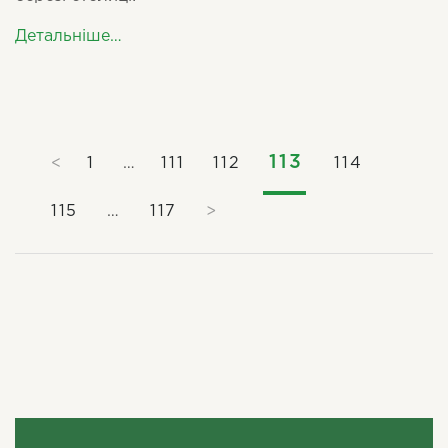
Детальніше…
113
<
1
…
111
112
114
115
…
117
>