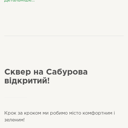
Детальніше…
Сквер на Сабурова
відкритий!
Крок за кроком ми робимо місто комфортним і
зеленим!