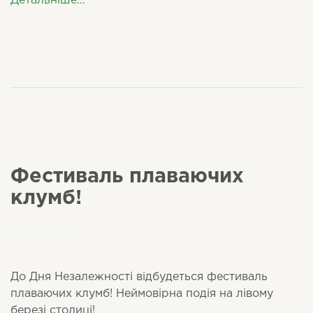
Детальніше…
Фестиваль плаваючих
клумб!
До Дня Незалежності відбудеться фестиваль
плаваючих клумб! Неймовірна подія на лівому
березі столиці!