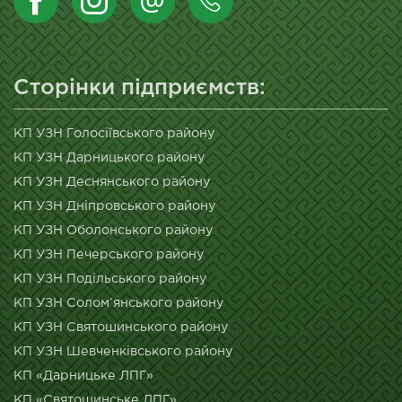
Сторінки підприємств:
КП УЗН Голосіївського району
КП УЗН Дарницького району
КП УЗН Деснянського району
КП УЗН Дніпровського району
КП УЗН Оболонського району
КП УЗН Печерського району
КП УЗН Подільського району
КП УЗН Солом’янського району
КП УЗН Святошинського району
КП УЗН Шевченківського району
КП «Дарницьке ЛПГ»
КП «Святошинське ЛПГ»