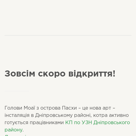
Зовсім скоро відкриття!
Голови Моаї з острова Пасхи – це нова арт –
інсталяція в Дніпровському районі, котра активно
готується працівниками
КП по УЗН Дніпровського
району
.