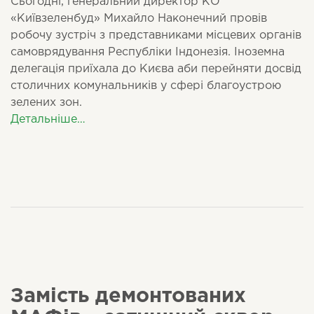
Сьогодні, генеральний директор КО
«Київзеленбуд» Михайло Наконечний провів
робочу зустріч з представниками місцевих органів
самоврядування Республіки Індонезія. Іноземна
делегація приїхала до Києва аби перейняти досвід
столичних комунальників у сфері благоустрою
зелених зон.
Детальніше…
Замість демонтованих