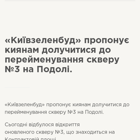
«Київзеленбуд» пропонує
киянам долучитися до
перейменування скверу
№3 на Подолі.
«Київзеленбуд» пропонує киянам долучитися до
перейменування скверу №3 на Подолі.
Сьогодні відбулося відкриття
оновленого скверу №3, що знаходиться на
Контрактовій площі.