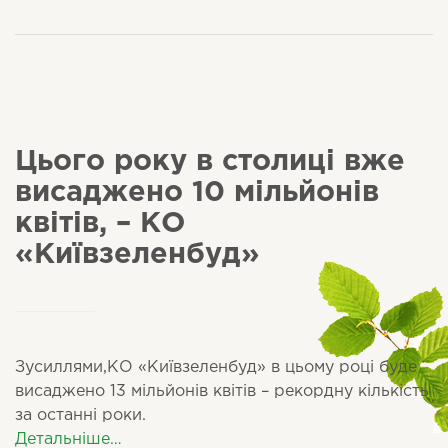
Цього року в столиці вже
висаджено 10 мільйонів
квітів, – КО
«Київзеленбуд»
Зусиллями,КО «Київзеленбуд» в цьому році буде
висаджено 13 мільйонів квітів – рекордну кількість
за останні роки.
Детальніше…