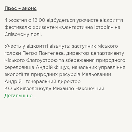
Прес – анонс
4 жовтня о 12.00 відбудеться урочисте відкриття
фестивалю хризантем «Фантастична історія» на
Співочому полі.
Участь у відкритті візьмуть: заступник міського
голови Петро Пантелеєв, директор департаменту
міського благоустрою та збереження природного
середовища Андрій Фіщук, начальник управління
екології та природних ресурсів Мальований
Андрій, генеральний директор
КО «Київзеленбуд» Михайло Наконечний.
Детальніше…