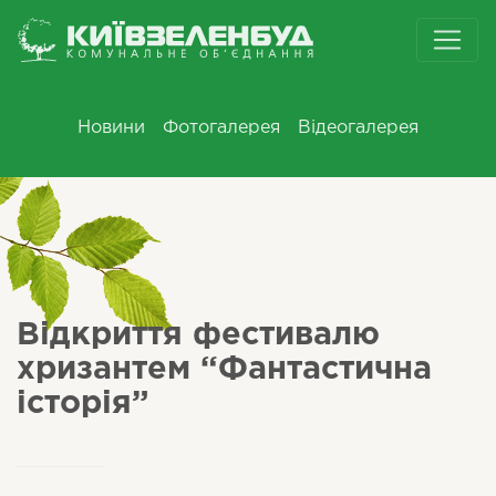
Новини
Фотогалерея
Відеогалерея
Відкриття фестивалю
хризантем “Фантастична
історія”