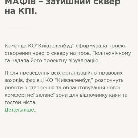
МАФів – затишний сквер
на КПІ.
Команда КО”Київзеленбуд” сформувала проект
створення нового скверу на пров. Політехнічному
та надала його проектну візуалізацію.
Після проведення всіх організаційно-правових
заходів, фахівці КО “Київзеленбуд” розпочнуть
роботи з створення та облаштовування нової
комфортної зеленої зони для відпочинку киян та
гостей міста.
Детальніше…