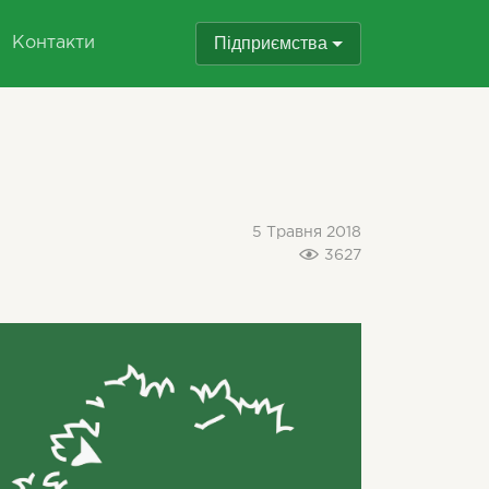
Підприємства
Контакти
5 Травня 2018
3627