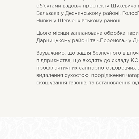
об’єктами вздовж проспекту Шухевича 
Бальзака у Деснянському районі, Голосі
Нивки у Шевченківському районі.
Цього місяця запланована обробка тери
Дарницькому районі та «Перемога» у Дн
Зауважимо, що задля безпечного відпочи
підприємства, що входять до складу КО
профілактичних санітарно-оздоровчих за
видалення сухостою, прорідження чагарн
скошування газонів, та встановлення ві