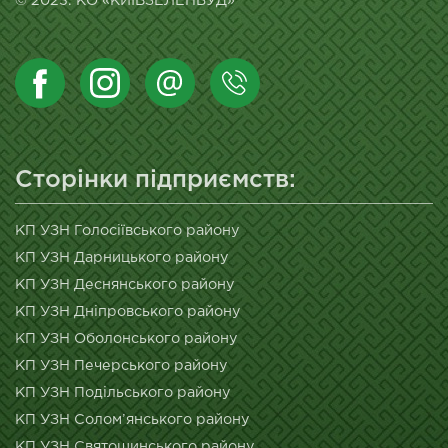
© 2023. КО «КИЇВЗЕЛЕНБУД»
Сторінки підприємств:
КП УЗН Голосіївського району
КП УЗН Дарницького району
КП УЗН Деснянського району
КП УЗН Дніпровського району
КП УЗН Оболонського району
КП УЗН Печерського району
КП УЗН Подільського району
КП УЗН Солом’янського району
КП УЗН Святошинського району