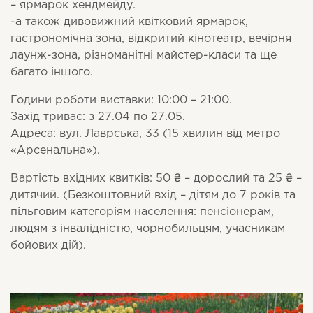
– ярмарок хендмейду.
-а також дивовижний квітковий ярмарок,
гастрономічна зона, відкритий кінотеатр, вечірня
лаунж-зона, різноманітні майстер-класи та ще
багато іншого.
Години роботи виставки: 10:00 – 21:00.
Захід триває: з 27.04 по 27.05.
Адреса: вул. Лаврська, 33 (15 хвилин від метро
«Арсенальна»).
Вартість вхідних квитків: 50 ₴ – дорослий та 25 ₴ –
дитячий. (Безкоштовний вхід – дітям до 7 років та
пільговим категоріям населення: пенсіонерам,
людям з інвалідністю, чорнобильцям, учасникам
бойових дій).