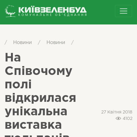
/
Новини
/
Новини
/
На
Співочому
полі
відкрилася
унікальна
27 Квітня 2018
4102
виставка