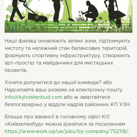
Наші фахівці оновлюють зелені зони, підтримують
чистоту та належний стан балансових територій,
формують спортивну інфраструктуру, створюють
арт-простір та майданчики для мистецьких
проектів.
Хочете долучитися до нашої команди? або
Надсилайте ваші резюме на електронну пошту
info@kyivzelenbud.com
або ж звертайтеся
безпосередньо у відділи кадрів районних КП УЗН.
Більше про вакансії в головному офісі КО
«Київзеленбуд» можна дізнатися за посиланням
https://www.work.ua/ua/jobs/by-company/752118/
.