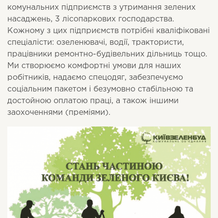
комунальних підприємств з утримання зелених
насаджень, 3 лісопаркових господарства.
Кожному з цих підприємств потрібні кваліфіковані
спеціалісти: озеленювачі, водії, трактористи,
працівники ремонтно-будівельних дільниць тощо.
Ми створюємо комфортні умови для наших
робітників, надаємо спецодяг, забезпечуємо
соціальним пакетом і безумовно стабільною та
достойною оплатою праці, а також іншими
заохоченнями (преміями).