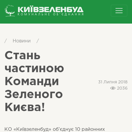
/
Новини
/
Стань
частиною
Команди
31 Липня 2018
2036
Зеленого
Києва!
КО «Київзеленбуд» об’єднує 10 районних