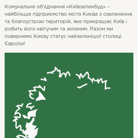
Комунальне об’єднання «Київзеленбуд» –
найбільше підприємство міста Києва з озеленення
та благоустрою територій, яке прикрашає Київ і
робить його квітучим та зеленим. Разом ми
повернемо Києву статус найзеленішої столиці
Європи!