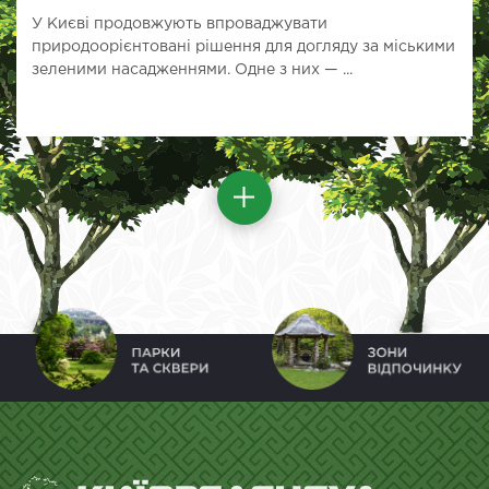
У Києві продовжують впроваджувати
природоорієнтовані рішення для догляду за міськими
зеленими насадженнями. Одне з них — ...