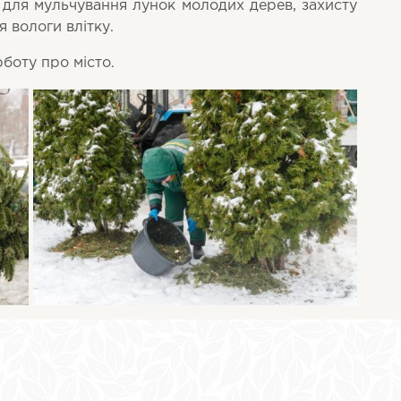
а для мульчування лунок молодих дерев, захисту
 вологи влітку.
рботу про місто.