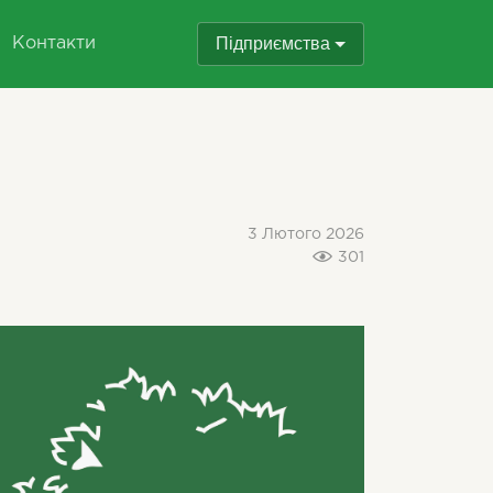
Підприємства
Контакти
3 Лютого 2026
301