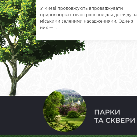
У Києві продовжують впроваджувати
природоорієнтовані рішення для догляду з
міськими зеленими насадженнями. Одне з
них — ...