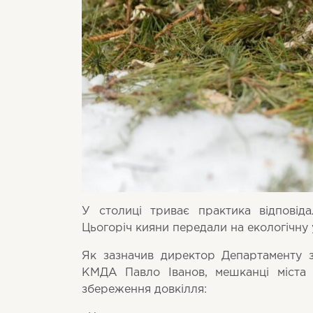
У столиці триває практика відповід
Цьогоріч
кияни передали на екологічну 
Як зазначив директор Департаменту за
КМДА Павло Іванов, мешканці міста 
збереження довкілля: