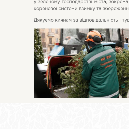
у зеленому господарстві міста, зокрем
кореневої системи взимку та збереження
Дякуємо киянам за відповідальність і ту