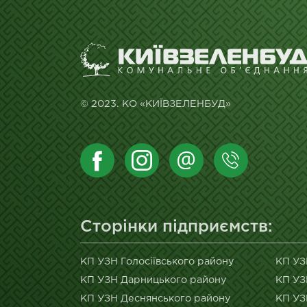
© 2023. КО «КИЇВЗЕЛЕНБУД»
Сторінки підприємств:
КП УЗН Голосіївського району
КП УЗ
КП УЗН Дарницького району
КП УЗ
КП УЗН Деснянського району
КП УЗ