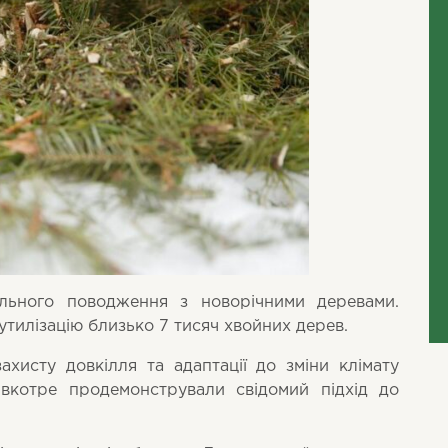
ального поводження з новорічними деревами.
утилізацію близько 7 тисяч хвойних дерев.
хисту довкілля та адаптації до зміни клімату
вкотре продемонстрували свідомий підхід до