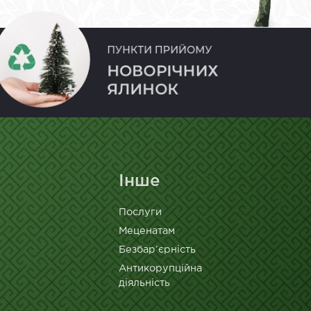
Інше
Послуги
Меценатам
Безбар’єрність
Антикорупційна
діяльність