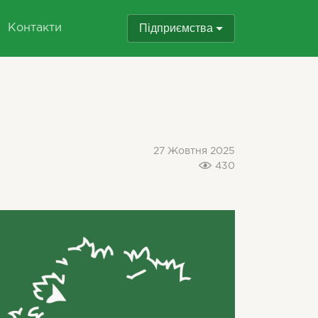
Підприємства
Контакти
27 Жовтня 2025
430