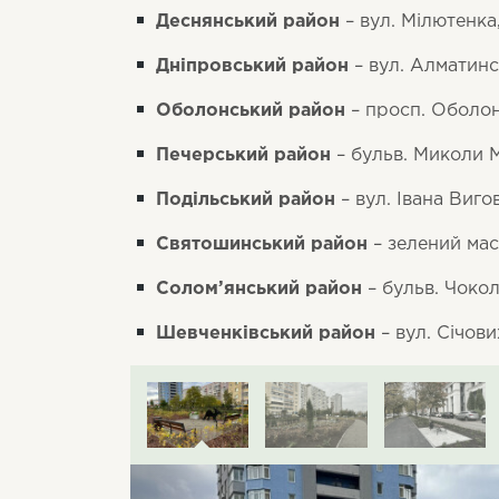
Деснянський район
– вул. Мілютенка,
Дніпровський район
– вул. Алматин
Оболонський район
– просп. Оболо
Печерський район
– бульв. Миколи М
Подільський район
– вул. Івана Виго
Святошинський район
– зелений мас
Солом’янський район
– бульв. Чокол
Шевченківський район
– вул. Січови