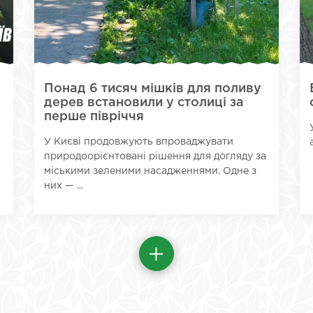
Понад 6 тисяч мішків для поливу
дерев встановили у столиці за
перше півріччя
У Києві продовжують впроваджувати
природоорієнтовані рішення для догляду за
міськими зеленими насадженнями. Одне з
них — ...