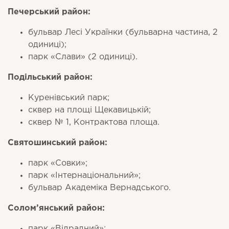
Печерський район:
бульвар Лесі Українки (бульварна частина, 2
одиниці);
парк «Слави» (2 одиниці).
Подільський район:
Куренівський парк;
сквер на площі Щекавицькій;
сквер № 1, Контрактова площа.
Святошинський район:
парк «Совки»;
парк «Інтернаціональний»;
бульвар Академіка Вернадського.
Солом’янський район:
парк «Відрадний»;