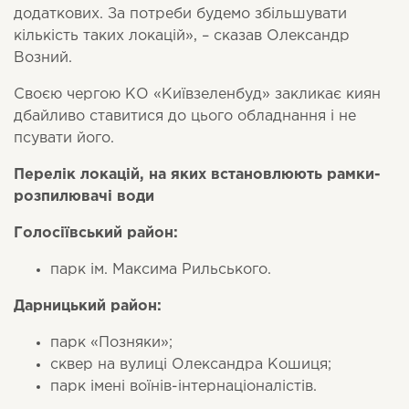
додаткових. За потреби будемо збільшувати
кількість таких локацій», – сказав Олександр
Возний.
Своєю чергою КО «Київзеленбуд» закликає киян
дбайливо ставитися до цього обладнання і не
псувати його.
Перелік локацій, на яких встановлюють рамки-
розпилювачі води
Голосіївський район:
парк ім. Максима Рильського.
Дарницький район:
парк «Позняки»;
сквер на вулиці Олександра Кошиця;
парк імені воїнів-інтернаціоналістів.