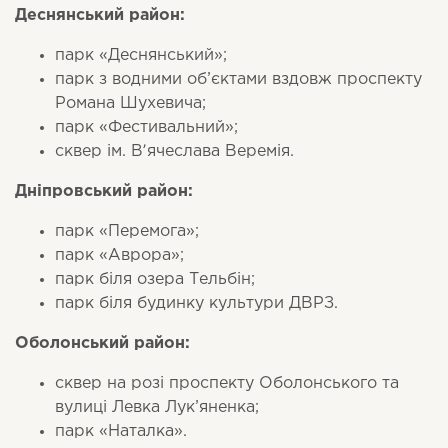
Деснянський район:
парк «Деснянський»;
парк з водними об’єктами вздовж проспекту
Романа Шухевича;
парк «Фестивальний»;
сквер ім. Вʼячеслава Веремія.
Дніпровський район:
парк «Перемога»;
парк «Аврора»;
парк біля озера Тельбін;
парк біля будинку культури ДВРЗ.
Оболонський район:
сквер на розі проспекту Оболонського та
вулиці Левка Лук’яненка;
парк «Наталка».