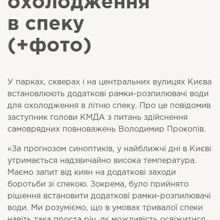
охолодження
в спеку
(+фото)
У парках, скверах і на центральних вулицях Києва
встановлюють додаткові рамки-розпилювачі води
для охолодження в літню спеку. Про це повідомив
заступник голови КМДА з питань здійснення
самоврядних повноважень Володимир Прокопів.
«За прогнозом синоптиків, у найближчі дні в Києві
утримається надзвичайно висока температура.
Маємо запит від киян на додаткові заходи
боротьби зі спекою. Зокрема, було прийнято
рішення встановити додаткові рамки-розпилювачі
води. Ми розуміємо, що в умовах тривалої спеки
навіть така проста річ, як можливість освіжитися,