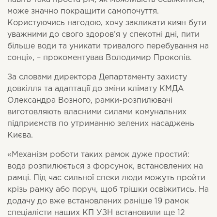
може значно покращити самопочуття.
Користуючись нагодою, хочу закликати киян бути
уважними до свого здоров’я у спекотні дні, пити
більше води та уникати тривалого перебування на
сонці», – прокоментував Володимир Прокопів.
За словами директора Департаменту захисту
довкілля та адаптації до зміни клімату КМДА
Олександра Возного, рамки-розпилювачі
виготовляють власними силами комунальних
підприємств по утриманню зелених насаджень
Києва.
«Механізм роботи таких рамок дуже простий:
вода розпилюється з форсунок, встановлених на
рамці. Під час сильної спеки люди можуть пройти
крізь рамку або поруч, щоб трішки освіжитись. На
додачу до вже встановлених раніше 19 рамок
спеціалісти наших КП УЗН встановили ще 12