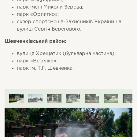
парк імені Миколи Зерова;
парк «Орлятко»;
сквер спортсменів-Захисників України на
вулиці Сергія Берегового.
Шевченківський район:
вулиця Хрещатик (бульварна частина);
парк «Веселка»;
парк ім. Т.Г. Шевченка.