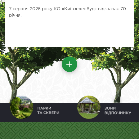
7 серпня 2026 року КО «Київзеленбуд» відзначає 70-
річчя.