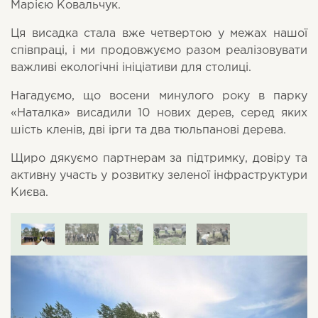
Марією Ковальчук.
Ця висадка стала вже четвертою у межах нашої
співпраці, і ми продовжуємо разом реалізовувати
важливі екологічні ініціативи для столиці.
Нагадуємо, що восени минулого року в парку
«Наталка» висадили 10 нових дерев, серед яких
шість кленів, дві ірги та два тюльпанові дерева.
Щиро дякуємо партнерам за підтримку, довіру та
активну участь у розвитку зеленої інфраструктури
Києва.