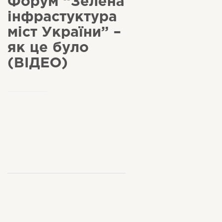
Форум “Зелена
інфрастуктура
міст України” –
як це було
(ВІДЕО)