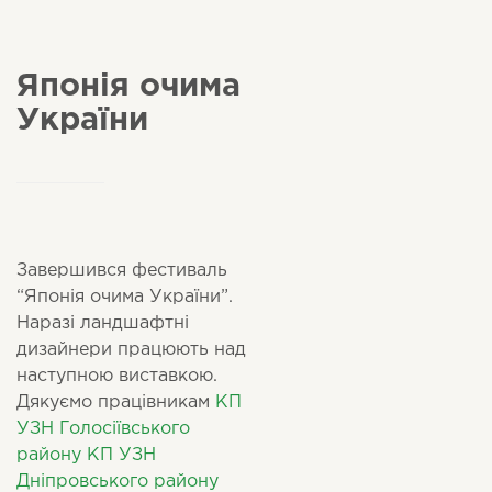
Японія очима
України
Завершився фестиваль
“Японія очима України”.
Наразі ландшафтні
дизайнери працюють над
наступною виставкою.
Дякуємо працівникам
КП
УЗН Голосіївського
району
КП УЗН
Дніпровського району