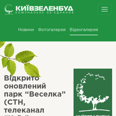
Новини
Фотогалерея
Відеогалерея
Відкрито
оновлений
парк “Веселка”
(СТН,
телеканал