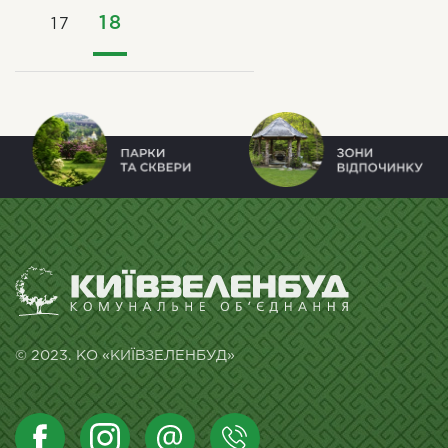
18
17
© 2023. КО «КИЇВЗЕЛЕНБУД»