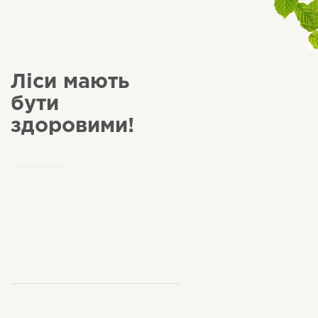
Ліси мають
бути
здоровими!