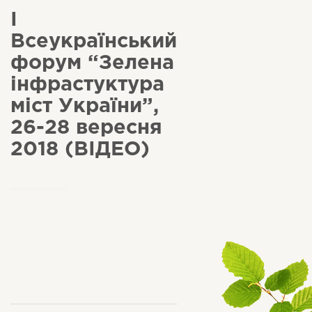
І
Всеукраїнський
форум “Зелена
інфрастуктура
міст України”,
26-28 вересня
2018 (ВІДЕО)