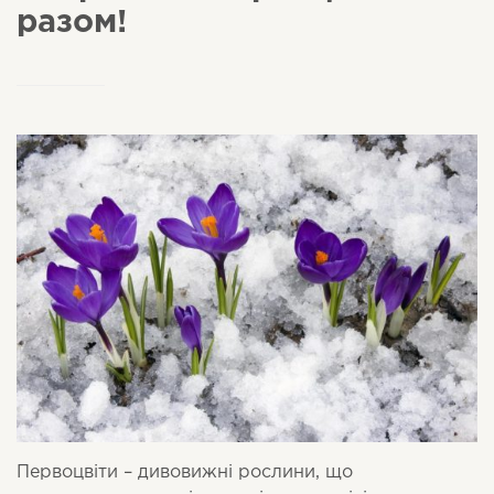
разом!
Первоцвіти – дивовижні рослини, що