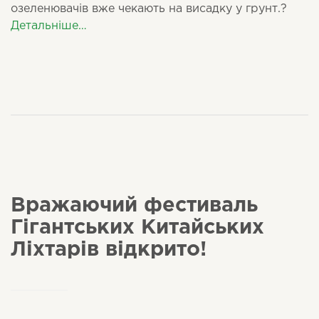
озеленювачів вже чекають на висадку у грунт.
?
Детальніше…
Вражаючий фестиваль
Гігантських Китайських
Ліхтарів відкрито!