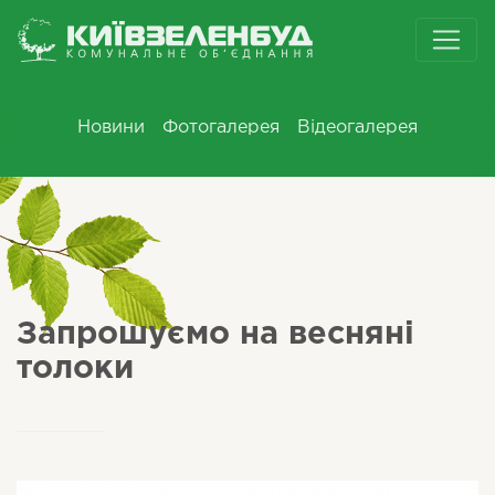
Новини
Фотогалерея
Відеогалерея
Запрошуємо на весняні
толоки