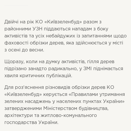
Двійчі на рік КО «Київзеленбуд» разом з
районними УЗН піддаються нападам з боку
активістів та усіх небайдужих із запитаннями щодо
фаховості обрізки дерев, яка здійснюється у місті
з осені до весни.
Щоразу, коли на думку активістів, гілля дерев
підрізано занадто радикально, у ЗМІ піднімається
хвиля критичних публікацій.
Для розʼяснення різновидів обрізки дерев КО
«Київзеленбуд» керується «Правилами утримання
зелених насаджень у населених пунктах України»
затвердженими Міністерством будівництва,
архітектури та житлово-комунального
господарства України.