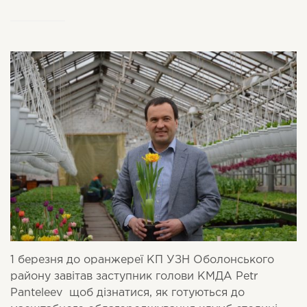
1 березня до оранжереї КП УЗН Оболонського
району завітав заступник голови КМДА Petr
Panteleev щоб дізнатися, як готуються до