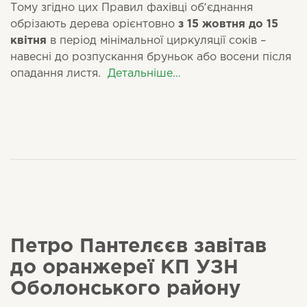
Тому згідно цих Правил фахівці обʼєднання
обрізають дерева орієнтовно
з 15 жовтня до 15
квітня
в період мінімальної циркуляції соків –
навесні до розпускання бруньок або восени після
опадання листя.
Детальніше…
Петро Пантелєєв завітав
до оранжереї КП УЗН
Оболонського району