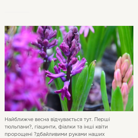
Найближче весна відчувається тут. Перші
тюльпани
?
, гіацинти, фіалки та інші квіти
пророщені
?
дбайливими руками наших