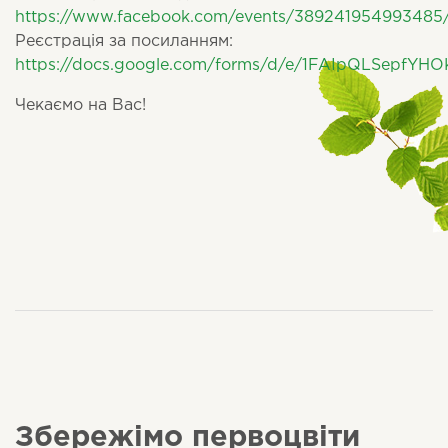
https://www.facebook.com/events/389241954993485
Реєстрація за посиланням:
https://docs.google.com/forms/d/e/1FAIpQLSepf
Чекаємо на Вас!
Збережімо первоцвіти