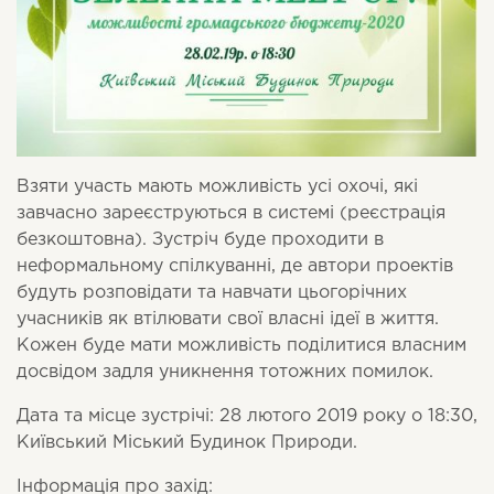
Взяти участь мають можливість усі охочі, які
завчасно зареєструються в системі (реєстрація
безкоштовна). Зустріч буде проходити в
неформальному спілкуванні, де автори проектів
будуть розповідати та навчати цьогорічних
учасників як втілювати свої власні ідеї в життя.
Кожен буде мати можливість поділитися власним
досвідом задля уникнення тотожних помилок.
Дата та місце зустрічі: 28 лютого 2019 року о 18:30,
Київський Міський Будинок Природи.
Інформація про захід: