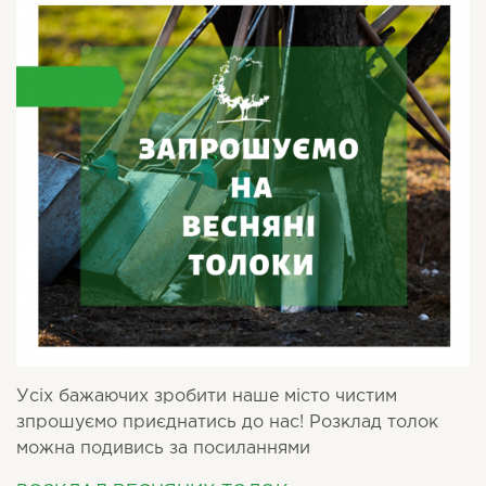
Усіх бажаючих зробити наше місто чистим
зпрошуємо приєднатись до нас! Розклад толок
можна подивись за посиланнями