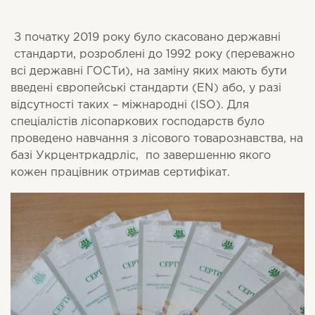
З початку 2019 року було скасовано державні
стандарти, розроблені до 1992 року (переважно
всі державні ГОСТи), на заміну яких мають бути
введені європейські стандарти (EN) або, у разі
відсутності таких – міжнародні (ISO). Для
спеціалістів лісопаркових господарств було
проведено навчання з лісового товарознавства, на
базі Укрцентркадрліс, по завершенню якого
кожен працівник отримав сертифікат.