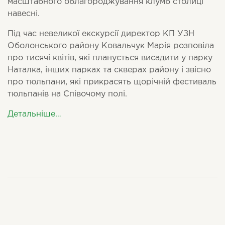
масштабного облагороджування клумб столиці
навесні.
Під час невеликої екскурсії директор КП УЗН
Оболонського району Ковальчук Марія розповіла
про тисячі квітів, які планується висадити у парку
Наталка, інших парках та скверах району і звісно
про тюльпани, які прикрасять щорічній фестиваль
тюльпанів на Співочому полі.
Детальніше…