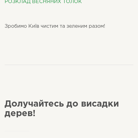
РОЗКЛАД ВЕСНЯНИХ ТОЛОК
Зробимо Київ чистим та зеленим разом!
Долучайтесь до висадки
дерев!