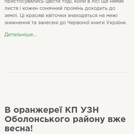
пристосувались цвісти тоді, коли в лісі ще немає
листя і кожен сонячний промінь доходить до
землі. Ці красиві квіточки знаходяться на межі
зникнення та занесені до Червоної книги України.
Детальніше…
В оранжереї КП УЗН
Оболонського району вже
весна!